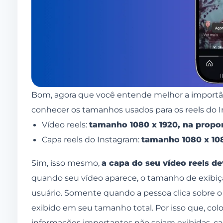
Bom, agora que você entende melhor a importân
conhecer os tamanhos usados para os reels do In
Vídeo reels:
tamanho 1080 x 1920, na propor
Capa reels do Instagram:
tamanho 1080 x 10
Sim, isso mesmo,
a capa do seu vídeo reels d
quando seu vídeo aparece, o tamanho de exibiçã
usuário. Somente quando a pessoa clica sobre o v
exibido em seu tamanho total. Por isso que, c
informações importantes não sejam exibidas, ca