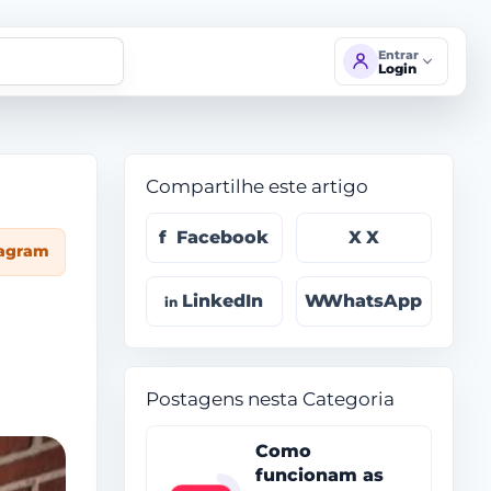
Entrar
Login
Compartilhe este artigo
Facebook
X
tagram
LinkedIn
WhatsApp
Postagens nesta Categoria
Como
funcionam as