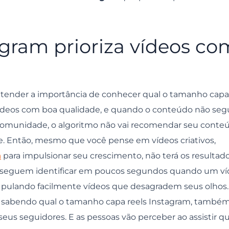
agram prioriza vídeos co
ntender a importância de conhecer qual o tamanho capa
vídeos com boa qualidade, e quando o conteúdo não seg
omunidade, o algoritmo não vai recomendar seu conte
ce. Então, mesmo que você pense em vídeos criativos,
m
para impulsionar seu crescimento, não terá os resultad
onseguem identificar em poucos segundos quando um v
 pulando facilmente vídeos que desagradem seus olhos.
s, sabendo qual o tamanho capa reels Instagram, també
us seguidores. E as pessoas vão perceber ao assistir q