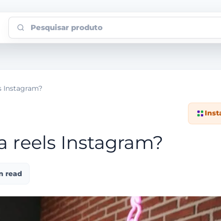
Pesquisar produto
s Instagram?
Ins
 reels Instagram?
n read