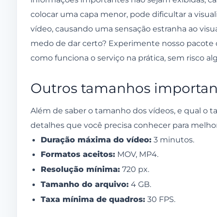
colocar uma capa menor, pode dificultar a visua
vídeo, causando uma sensação estranha ao visual
medo de dar certo? Experimente nosso pacote
como funciona o serviço na prática, sem risco al
Outros tamanhos important
Além de saber o tamanho dos vídeos, e qual o 
detalhes que você precisa conhecer para melhor o
Duração máxima do vídeo:
3 minutos.
Formatos aceitos:
MOV, MP4.
Resolução mínima:
720 px.
Tamanho do arquivo:
4 GB.
Taxa mínima de quadros:
30 FPS.