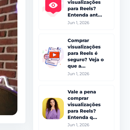
visualizações
para Reels?
Entenda ant...
Jun 1, 2026
Comprar
visualizações
para Reels é
seguro? Veja o
que a...
Jun 1, 2026
Vale a pena
comprar
visualizações
para Reels?
Entenda q...
Jun 1, 2026