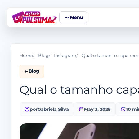
Menu
Home
Blog
Instagram
Qual o tamanho capa reel
Blog
Qual o tamanho capa
por
Gabriela Silva
May 3, 2025
10 mi