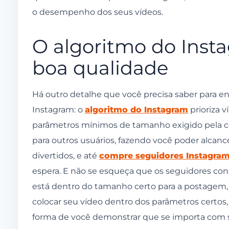
o desempenho dos seus vídeos.
O algoritmo do Inst
boa qualidade
Há outro detalhe que você precisa saber para e
Instagram: o
algoritmo do Instagram
prioriza 
parâmetros mínimos de tamanho exigido pela c
para outros usuários, fazendo você poder alcan
divertidos, e até
compre seguidores Instagra
espera. E não se esqueça que os seguidores c
está dentro do tamanho certo para a postagem,
colocar seu vídeo dentro dos parâmetros certo
forma de você demonstrar que se importa com se