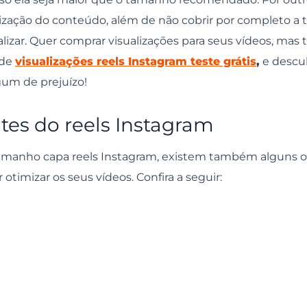
lização do conteúdo, além de não cobrir por completo a t
izar. Quer comprar visualizações para seus vídeos, mas
 de
visualizações reels Instagram teste grátis
,
e descu
gum de prejuízo!
es do reels Instagram
tamanho capa reels Instagram, existem também alguns o
timizar os seus vídeos. Confira a seguir: