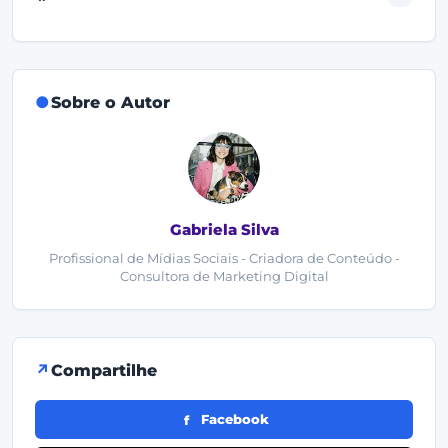
Sobre o Autor
Gabriela Silva
Profissional de Mídias Sociais - Criadora de Conteúdo -
Consultora de Marketing Digital
Compartilhe
Facebook