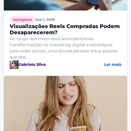
Instagram
Jun 1, 2026
Visualizações Reels Compradas Podem
Desaparecerem?
Ao longo dos meus anos acompanhando
transformações no marketing digital e estratégias
para redes sociais, uma dúvida persiste entre aqueles
que des...
Gabriela Silva
Ler mais