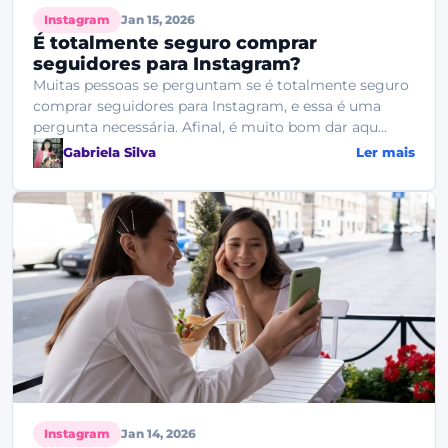
Instagram
Jan 15, 2026
É totalmente seguro comprar
seguidores para Instagram?
Muitas pessoas se perguntam se é totalmente seguro
comprar seguidores para Instagram, e essa é uma
pergunta necessária. Afinal, é muito bom dar aqu...
Gabriela Silva
Ler mais
Instagram
Jan 14, 2026