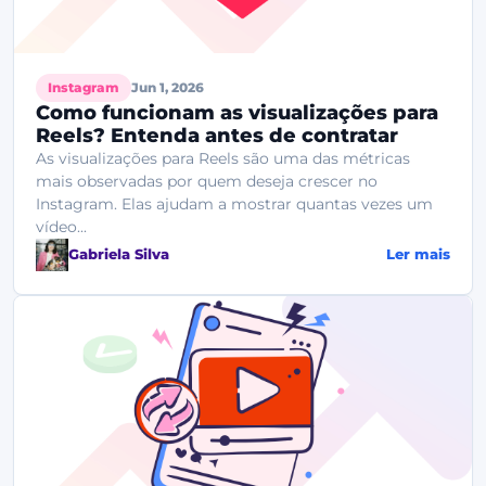
Instagram
Jun 1, 2026
Como funcionam as visualizações para
Reels? Entenda antes de contratar
As visualizações para Reels são uma das métricas
mais observadas por quem deseja crescer no
Instagram. Elas ajudam a mostrar quantas vezes um
vídeo...
Gabriela Silva
Ler mais