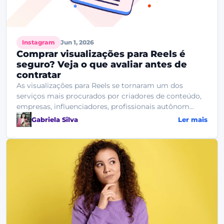
Instagram
Jun 1, 2026
Comprar visualizações para Reels é
seguro? Veja o que avaliar antes de
contratar
As visualizações para Reels se tornaram um dos
serviços mais procurados por criadores de conteúdo,
empresas, influenciadores, profissionais autônom...
Gabriela Silva
Ler mais