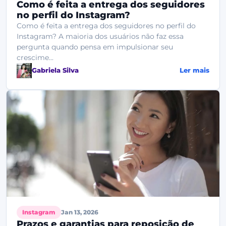
Como é feita a entrega dos seguidores
no perfil do Instagram?
Como é feita a entrega dos seguidores no perfil do
Instagram? A maioria dos usuários não faz essa
pergunta quando pensa em impulsionar seu
crescime...
Gabriela Silva
Ler mais
Instagram
Jan 13, 2026
Prazos e garantias para reposição de