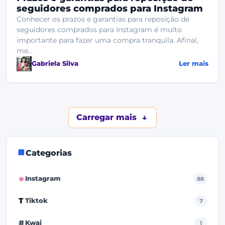
seguidores comprados para Instagram
Conhecer os prazos e garantias para reposição de
seguidores comprados para Instagram é muito
importante para fazer uma compra tranquila. Afinal,
me...
Gabriela Silva
Ler mais
Carregar mais
Categorias
Instagram
88
Tiktok
7
Kwai
1