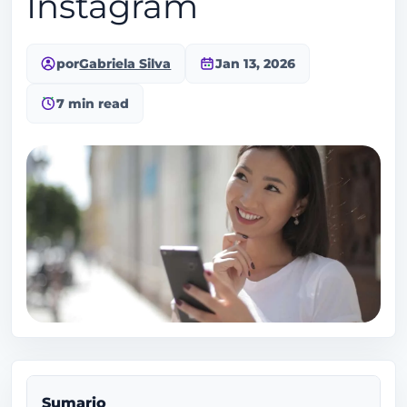
Instagram
por
Gabriela Silva
Jan 13, 2026
7 min read
Sumario