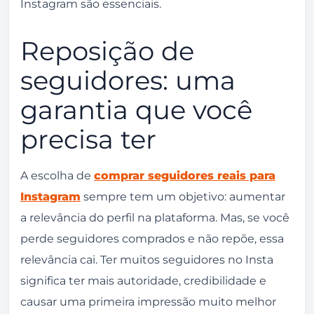
Tem como remover os seguidores comprados
Instagram são essenciais.
se eu me arrepender?
Reposição de
Conclusão
seguidores: uma
garantia que você
precisa ter
A escolha de
comprar seguidores reais para
Instagram
sempre tem um objetivo: aumentar
a relevância do perfil na plataforma. Mas, se você
perde seguidores comprados e não repõe, essa
relevância cai. Ter muitos seguidores no Insta
significa ter mais autoridade, credibilidade e
causar uma primeira impressão muito melhor