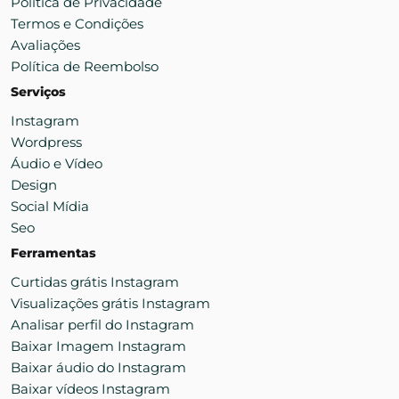
Política de Privacidade
Termos e Condições
Avaliações
Política de Reembolso
Serviços
Instagram
Wordpress
Áudio e Vídeo
Design
Social Mídia
Seo
Ferramentas
Curtidas grátis Instagram
Visualizações grátis Instagram
Analisar perfil do Instagram
Baixar Imagem Instagram
Baixar áudio do Instagram
Baixar vídeos Instagram