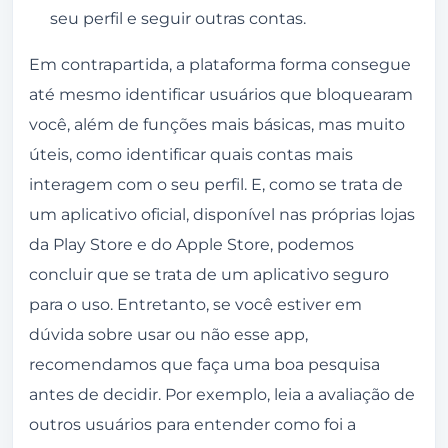
seu perfil e seguir outras contas.
Em contrapartida, a plataforma forma consegue
até mesmo identificar usuários que bloquearam
você, além de funções mais básicas, mas muito
úteis, como identificar quais contas mais
interagem com o seu perfil. E, como se trata de
um aplicativo oficial, disponível nas próprias lojas
da Play Store e do Apple Store, podemos
concluir que se trata de um aplicativo seguro
para o uso. Entretanto, se você estiver em
dúvida sobre usar ou não esse app,
recomendamos que faça uma boa pesquisa
antes de decidir. Por exemplo, leia a avaliação de
outros usuários para entender como foi a