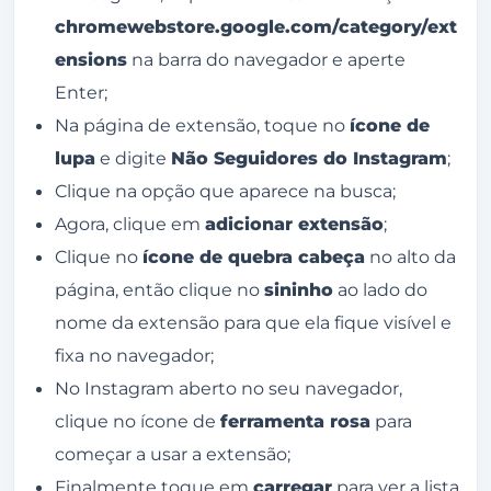
chromewebstore.google.com/category/ext
ensions
na barra do navegador e aperte
Enter;
Na página de extensão, toque no
ícone de
lupa
e digite
Não Seguidores do Instagram
;
Clique na opção que aparece na busca;
Agora, clique em
adicionar extensão
;
Clique no
ícone de quebra cabeça
no alto da
página, então clique no
sininho
ao lado do
nome da extensão para que ela fique visível e
fixa no navegador;
No Instagram aberto no seu navegador,
clique no ícone de
ferramenta rosa
para
começar a usar a extensão;
Finalmente toque em
carregar
para ver a lista