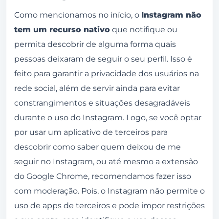
Como mencionamos no início, o
Instagram não
tem um recurso nativo
que notifique ou
permita descobrir de alguma forma quais
pessoas deixaram de seguir o seu perfil. Isso é
feito para garantir a privacidade dos usuários na
rede social, além de servir ainda para evitar
constrangimentos e situações desagradáveis
durante o uso do Instagram. Logo, se você optar
por usar um aplicativo de terceiros para
descobrir como saber quem deixou de me
seguir no Instagram, ou até mesmo a extensão
do Google Chrome, recomendamos fazer isso
com moderação. Pois, o Instagram não permite o
uso de apps de terceiros e pode impor restrições