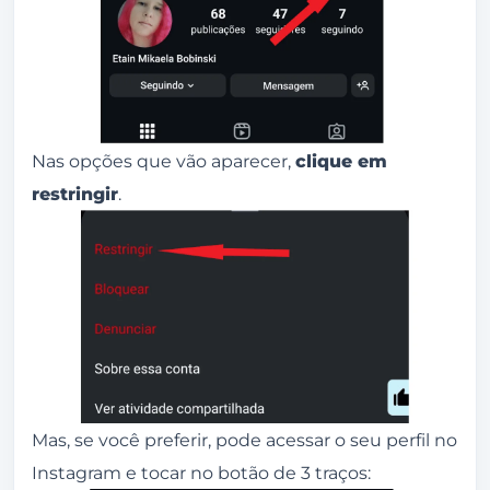
Nas opções que vão aparecer,
clique em
restringir
.
Mas, se você preferir, pode acessar o seu perfil no
Instagram e tocar no botão de 3 traços: