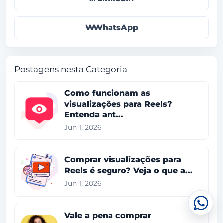
WhatsApp
Postagens nesta Categoria
Como funcionam as
visualizações para Reels?
Entenda ant...
Jun 1, 2026
Comprar visualizações para
Reels é seguro? Veja o que a...
Jun 1, 2026
Conv
Vale a pena comprar