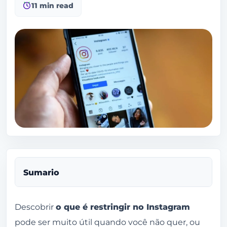
11 min read
Sumario
O que é restringir no Instagram?
Descobrir
o que é restringir no Instagram
pode ser muito útil quando você não quer, ou
O que acontece com uma conta restringida no