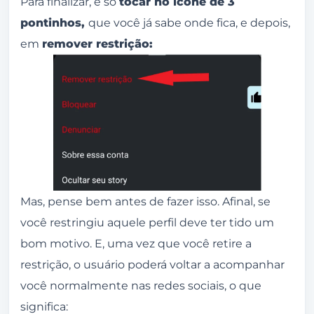
Para finalizar, é só
tocar no ícone de 3
pontinhos,
que você já sabe onde fica, e depois,
em
remover restrição:
Mas, pense bem antes de fazer isso. Afinal, se
você restringiu aquele perfil deve ter tido um
bom motivo. E, uma vez que você retire a
restrição, o usuário poderá voltar a acompanhar
você normalmente nas redes sociais, o que
significa: