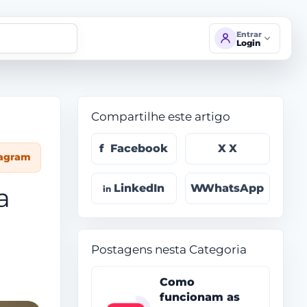
Entrar
Login
Compartilhe este artigo
Facebook
X
tagram
LinkedIn
WhatsApp
a
Postagens nesta Categoria
Como
funcionam as