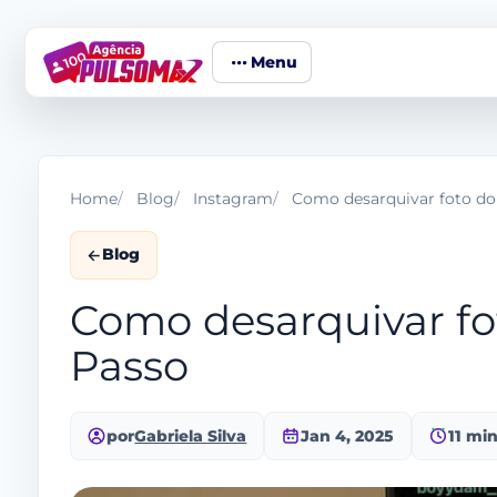
Menu
Home
Blog
Instagram
Como desarquivar foto do 
Blog
Como desarquivar fo
Passo
por
Gabriela Silva
Jan 4, 2025
11 mi