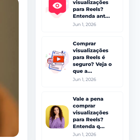
visualizações
para Reels?
Entenda ant...
Jun 1, 2026
Comprar
visualizações
para Reels é
seguro? Veja o
que a...
Jun 1, 2026
Vale a pena
comprar
visualizações
para Reels?
Entenda q...
Jun 1, 2026