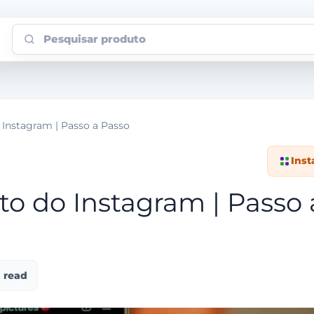
Pesquisar produto
Instagram | Passo a Passo
Ins
to do Instagram | Passo 
n read