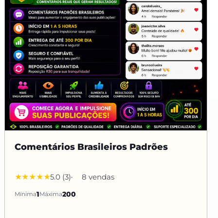
Comentários Brasileiros Padrões
5.0 (3)
8 vendas
Mínima
1
Máxima
200