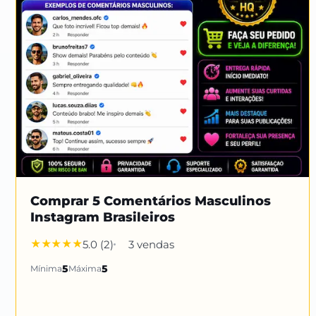
Comprar 5 Comentários Masculinos
Instagram Brasileiros
5.0 (2)
3 vendas
Mínima
5
Máxima
5