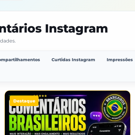
ntários Instagram
idades.
ompartilhamentos
Curtidas Instagram
Impressões
Destaque