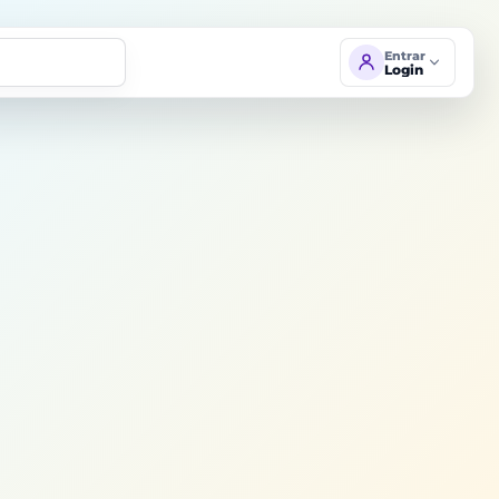
Entrar
Login