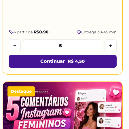
R$0.90
A partir de
Entrega 30-45 min
−
+
Continuar
R$ 4,50
Destaque