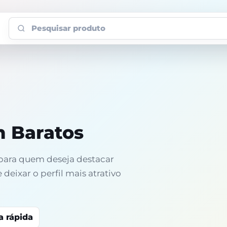
Pesquisar produto
m Baratos
 para quem deseja destacar
deixar o perfil mais atrativo
a rápida