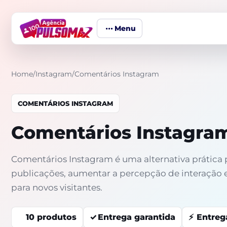
Menu
Home
/
Instagram
/
Comentários Instagram
COMENTÁRIOS INSTAGRAM
Comentários Instagra
Comentários Instagram é uma alternativa prática
publicações, aumentar a percepção de interação e 
para novos visitantes.
10 produtos
Entrega garantida
Entreg