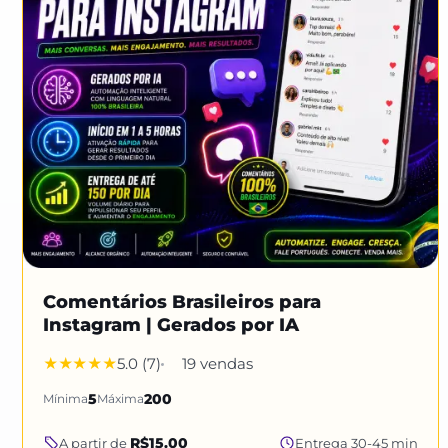
Comentários Brasileiros para
Instagram | Gerados por IA
5.0 (7)
19 vendas
Mínima
5
Máxima
200
R$15.00
A partir de
Entrega 30-45 min