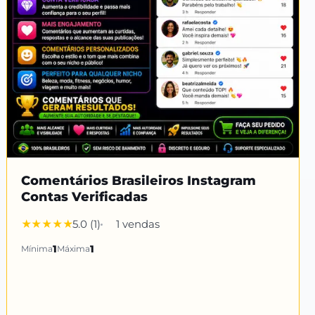
Comentários Brasileiros Instagram
Contas Verificadas
5.0 (1)
1 vendas
Mínima
1
Máxima
1