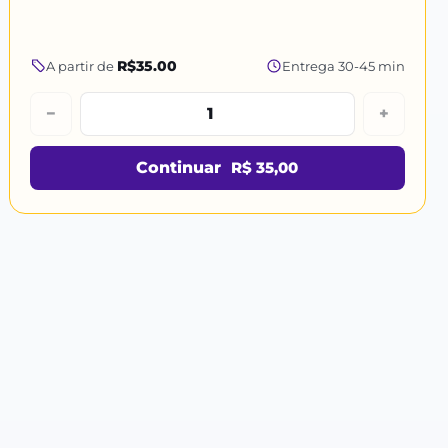
R$35.00
A partir de
Entrega 30-45 min
−
+
Continuar
R$ 35,00