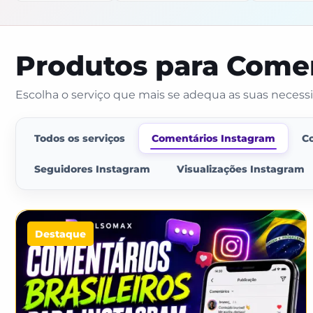
Produtos para Come
Escolha o serviço que mais se adequa as suas necess
Todos os serviços
Comentários Instagram
C
Seguidores Instagram
Visualizações Instagram
Destaque