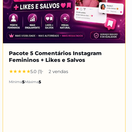
Pacote 5 Comentários Instagram
Femininos + Likes e Salvos
5.0 (1)
2 vendas
Mínima
5
Máxima
5