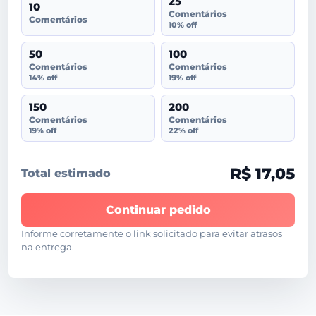
25
10
Comentários
Comentários
10% off
50
100
Comentários
Comentários
14% off
19% off
150
200
Comentários
Comentários
19% off
22% off
R$ 17,05
Total estimado
Continuar pedido
Informe corretamente o link solicitado para evitar atrasos
na entrega.