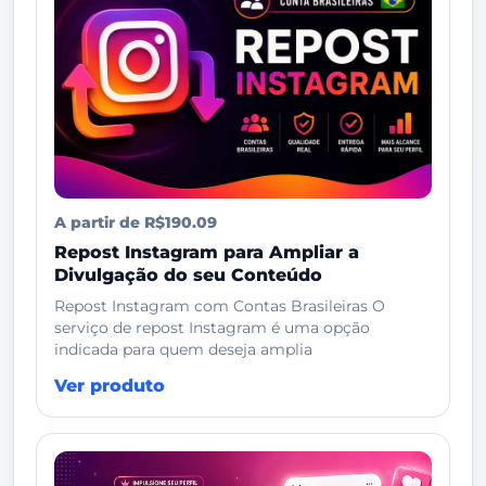
A partir de R$190.09
Repost Instagram para Ampliar a
Divulgação do seu Conteúdo
Repost Instagram com Contas Brasileiras O
serviço de repost Instagram é uma opção
indicada para quem deseja amplia
Ver produto