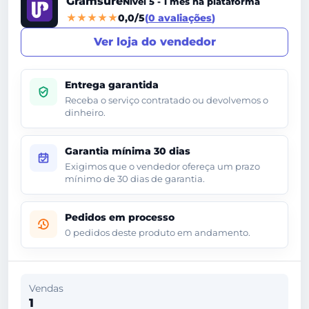
Gramsure
Nível 5 - 1 mes na plataforma
0,0/5
0 avaliações
Ver loja do vendedor
Entrega garantida
Receba o serviço contratado ou devolvemos o
dinheiro.
Garantia mínima 30 dias
Exigimos que o vendedor ofereça um prazo
mínimo de 30 dias de garantia.
Pedidos em processo
0 pedidos deste produto em andamento.
Vendas
1