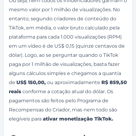
Ou seja, nem todos os influenciadores ganham o
mesmo valor por 1 milhão de visualizações. No
entanto, segundo criadores de conteúdo do
TikTok, em média, o valor bruto calculado pela
plataforma para cada 1.000 visualizações (RPM)
em um vídeo é de US$ 0,15 (quinze centavos de
dólar). Logo, ao se perguntar quando o TikTok
paga por 1 milhão de visualizações, basta fazer
alguns cálculos simples e chegamos a quantia
de
US$ 150,00,
ou aproximadamente
R$ 859,50
reais
conforme a cotação atual do dólar. Os
pagamentos são feitos pelo Programa de
Recompensas do Criador, mas nem todo são
elegíveis para
ativar monetização TikTok.