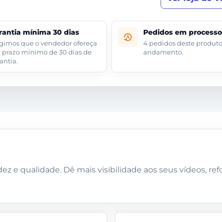
rantia mínima 30 dias
Pedidos em process
gimos que o vendedor ofereça
4 pedidos deste produt
prazo mínimo de 30 dias de
andamento.
antia.
z e qualidade. Dê mais visibilidade aos seus vídeos, refo