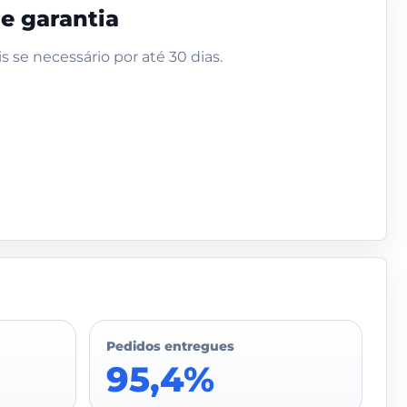
de garantia
s se necessário por até 30 dias.
Pedidos entregues
95,4%