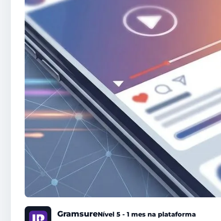
Gramsure
Nível 5 - 1 mes na plataforma