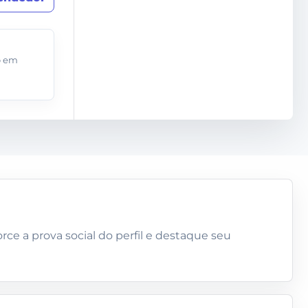
o
o em
rce a prova social do perfil e destaque seu