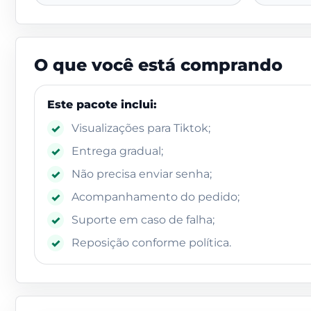
O que você está comprando
Este pacote inclui:
Visualizações para Tiktok;
✓
Entrega gradual;
✓
Não precisa enviar senha;
✓
Acompanhamento do pedido;
✓
Suporte em caso de falha;
✓
Reposição conforme política.
✓