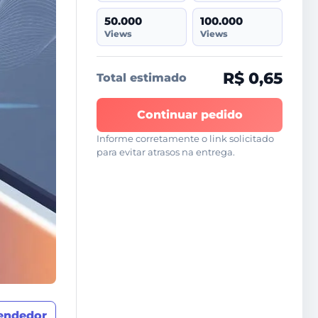
50.000
100.000
Views
Views
R$ 0,65
Total estimado
Continuar pedido
Informe corretamente o link solicitado
para evitar atrasos na entrega.
vendedor