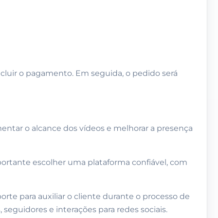
ncluir o pagamento. Em seguida, o pedido será
entar o alcance dos vídeos e melhorar a presença
mportante escolher uma plataforma confiável, com
te para auxiliar o cliente durante o processo de
eguidores e interações para redes sociais.