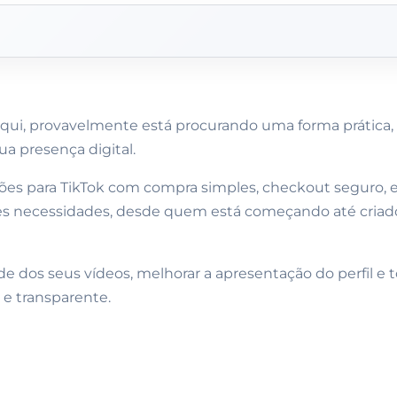
qui, provavelmente está procurando uma forma prática, 
ua presença digital.
ções para TikTok com compra simples, checkout seguro, 
tes necessidades, desde quem está começando até criad
ade dos seus vídeos, melhorar a apresentação do perfil e
 e transparente.