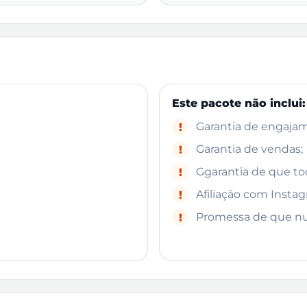
Este pacote não inclui:
Garantia de engajam
!
Garantia de vendas;
!
Ggarantia de que tod
!
Afiliação com Insta
!
Promessa de que nun
!