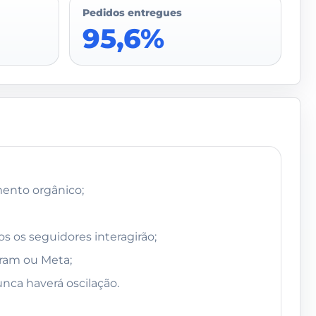
Pedidos entregues
95,6%
ento orgânico;
s os seguidores interagirão;
gram ou Meta;
ca haverá oscilação.