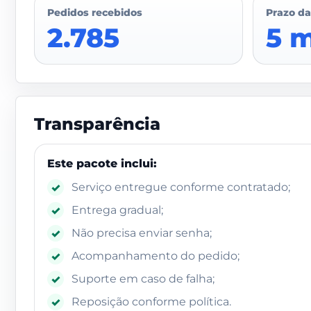
Pedidos recebidos
Prazo da
2.785
5 
Transparência
Este pacote inclui:
Serviço entregue conforme contratado;
✓
Entrega gradual;
✓
Não precisa enviar senha;
✓
Acompanhamento do pedido;
✓
Suporte em caso de falha;
✓
Reposição conforme política.
✓