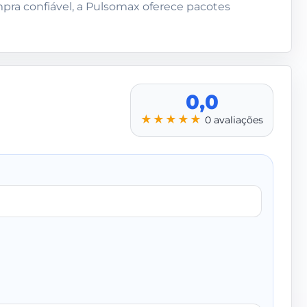
ra confiável, a Pulsomax oferece pacotes
0,0
★★★★★
0 avaliações