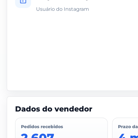
Usuário do Instagram
Dados do vendedor
Pedidos recebidos
Prazo da
2.607
4 