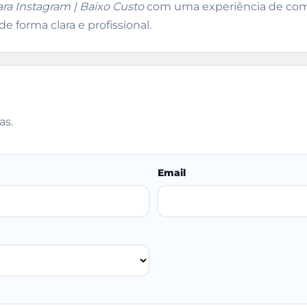
ara Instagram | Baixo Custo
com uma experiência de comp
e forma clara e profissional.
as.
Email