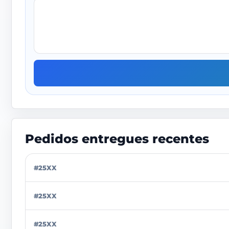
Pedidos entregues recentes
#25XX
#25XX
#25XX