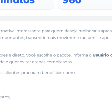
rnativa interessante para quem deseja melhorar a apre
importantes, transmitir mais movimento ao perfil e apoia
mples e direto. Você escolhe o pacote, informa o
Usuário 
ade e quer evitar etapas complicadas.
os clientes procuram benefícios como:
ntos;