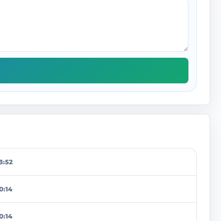
3:52
0:14
0:14