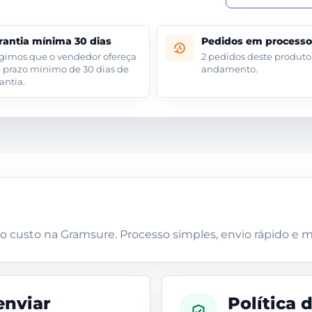
rantia mínima 30 dias
Pedidos em process
gimos que o vendedor ofereça
2 pedidos deste produt
prazo mínimo de 30 dias de
andamento.
antia.
 custo na Gramsure. Processo simples, envio rápido e ma
enviar
Política 