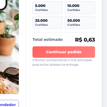
5.000
10.000
Curtidas
Curtidas
25.000
50.000
Curtidas
Curtidas
R$ 0,63
Total estimado
Continuar pedido
Informe corretamente o link solicitado
para evitar atrasos na entrega.
vendedor