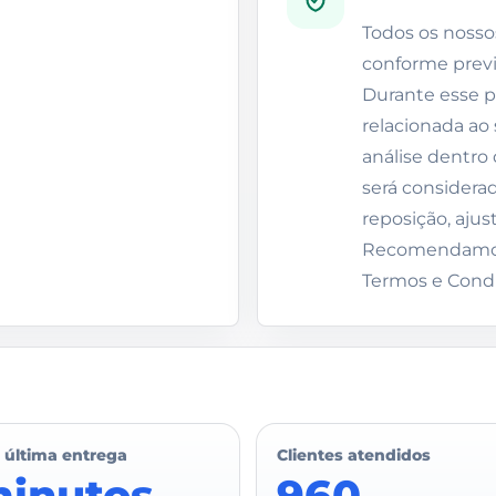
Todos os nosso
conforme previ
Durante esse p
relacionada ao 
análise dentro 
será considerad
reposição, ajus
Recomendamos 
Termos e Condi
 última entrega
Clientes atendidos
minutos
960