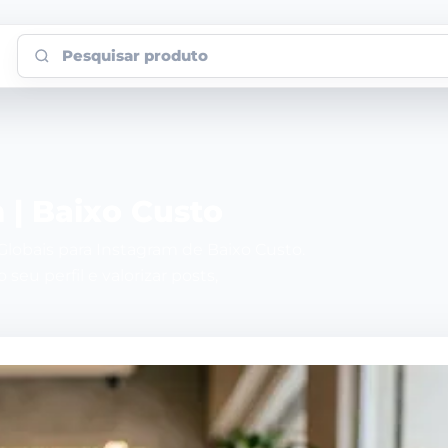
Pesquisar produto
 | Baixo Custo
lobais para Instagram de Baixo Custo.
seu perfil e valorizar posts,