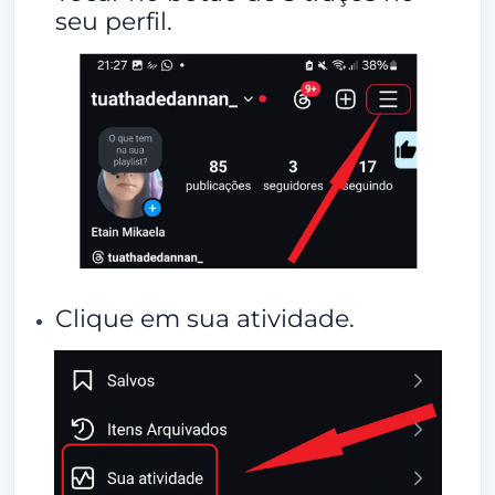
seu perfil.
Clique em sua atividade.