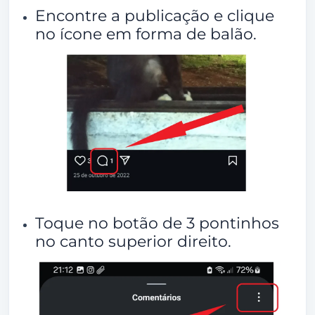
Encontre a publicação e clique
qualquer publicação no Instagram
no ícone em forma de balão.
Toque no botão de 3 pontinhos
no canto superior direito.