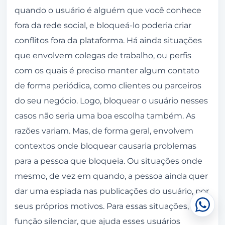
quando o usuário é alguém que você conhece
fora da rede social, e bloqueá-lo poderia criar
conflitos fora da plataforma. Há ainda situações
que envolvem colegas de trabalho, ou perfis
com os quais é preciso manter algum contato
de forma periódica, como clientes ou parceiros
do seu negócio. Logo, bloquear o usuário nesses
casos não seria uma boa escolha também. As
razões variam. Mas, de forma geral, envolvem
contextos onde bloquear causaria problemas
para a pessoa que bloqueia. Ou situações onde
mesmo, de vez em quando, a pessoa ainda quer
dar uma espiada nas publicações do usuário, por
seus próprios motivos. Para essas situações, há a
Conv
função silenciar, que ajuda esses usuários