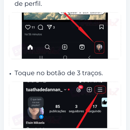
de perfil.
Toque no botão de 3 traços.