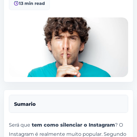
13 min read
Sumario
Como silenciar o Instagram passo a passo
Será que
tem como silenciar o Instagram
? O
Instagram é realmente muito popular. Segundo
Toque no ícone de lupa no canto esquerdo