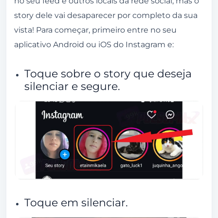
no seu feed e outros locais da rede social, mas o
story dele vai desaparecer por completo da sua
vista! Para começar, primeiro entre no seu
aplicativo Android ou iOS do Instagram e:
Toque sobre o story que deseja
silenciar e segure.
Toque em silenciar.